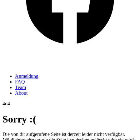
Anmeldung
FAQ
Team
About
4o4
Sorry :(
Die von dir aufgerufene Seite ist derzeit leider nicht verfügbar.
Möglicherweise wurde die Seite inzwischen gelöscht oder sie wird